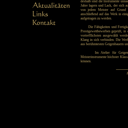
deshalb sind die Instrumente unn
Jahre lagern und Lack, der sich a
von jedem Meister auf Grund e
anschließend auf das Werk in eini
aufgetragen zu werden.
Die Fähigkeiten und Fertigkeit
Prestigewettbewerben geprüft, in
vortrefflichsten ausgewählt wer
Klang in sich verbinden. Die Werk
aus berühmtesten Geigenbauern un
Im Atelier für Geigenbau
Meisterinstrumente höchster Klass
können.