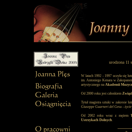
urodzona 11 s
W latach 1992 - 1997 uczyła się lu
im. Antoniego Kenara w Zakopanem,
artystycznego na
Akademii Muzycz
Od 2000 roku jest członkiem
Związ
Tytuł magistra sztuki w zakresie lu
Giuseppe Guarneri del Gesu - życie
Od 2002 roku wraz z mężem
Ustrzykach Dolnych
.